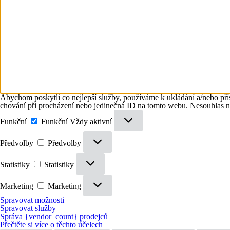
Abychom poskytli co nejlepší služby, používáme k ukládání a/nebo přís
chování při procházení nebo jedinečná ID na tomto webu. Nesouhlas neb
Funkční
Funkční
Vždy aktivní
Předvolby
Předvolby
Statistiky
Statistiky
Marketing
Marketing
Spravovat možnosti
Spravovat služby
Správa {vendor_count} prodejců
Přečtěte si více o těchto účelech