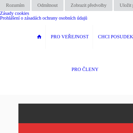
Rozumím
Odmítnout
Zobrazit předvolby
Uložit
Zásady cookies
Prohlášení o zásadách ochrany osobních údajů
PRO VEŘEJNOST
CHCI POSUDE
PRO ČLENY