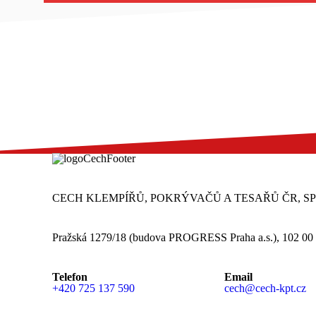
CECH KLEMPÍŘŮ, POKRÝVAČŮ A TESAŘŮ ČR, S
Pražská 1279/18 (budova PROGRESS Praha a.s.), 102 00
Telefon
Email
+420 725 137 590
cech@cech-kpt.cz