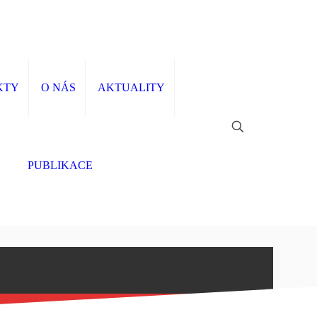
KTY
O NÁS
AKTUALITY
PUBLIKACE