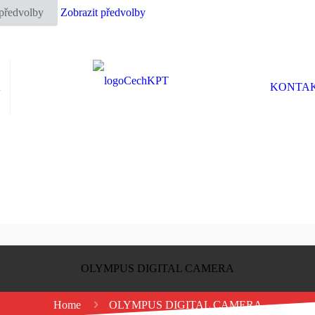
 předvolby
Zobrazit předvolby
K
KONTA
OLYMPUS DIGITAL CAMERA
Home
OLYMPUS DIGITAL CAMERA