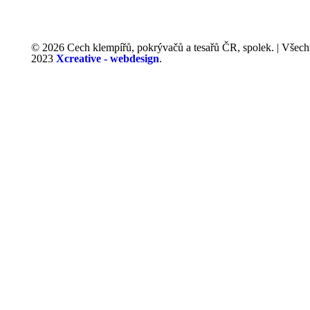
© 2026 Cech klempířů, pokrývačů a tesařů ČR, spolek. | Všech
2023
Xcreative - webdesign
.