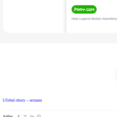
Učební obory – seznam
Sdílet