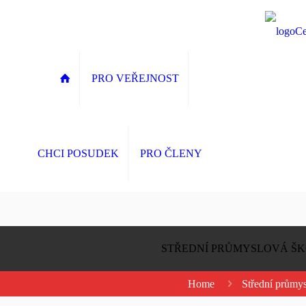
PRO VEŘEJNOST
CHCI POSUDEK
PRO ČLENY
STŘEDNÍ PRŮMYSLOVÁ ŠKO
Home
Střední průmys