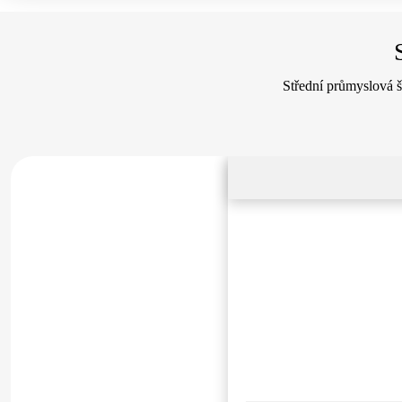
Střední průmyslová š