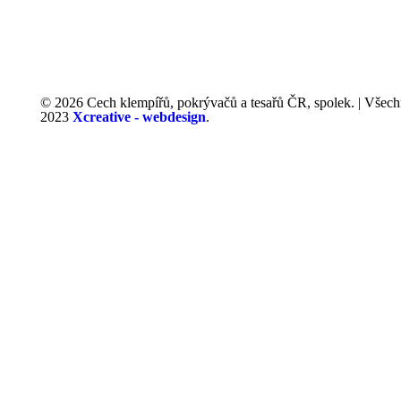
MEDIÁLNÍ PARTN
© 2026 Cech klempířů, pokrývačů a tesařů ČR, spolek. | Všech
2023
Xcreative - webdesign
.