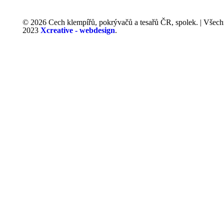
© 2026 Cech klempířů, pokrývačů a tesařů ČR, spolek. | Všech
2023
Xcreative - webdesign
.