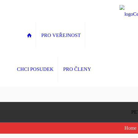
PRO VEŘEJNOST
CHCI POSUDEK
PRO ČLENY
PE
Home