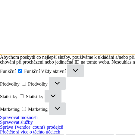
Abychom poskytli co nejlepší služby, používáme k ukládání a/nebo přís
chování při procházení nebo jedinečná ID na tomto webu. Nesouhlas neb
Funkční
Funkční
Vždy aktivní
Předvolby
Předvolby
Statistiky
Statistiky
Marketing
Marketing
Spravovat možnosti
Spravovat služby
Správa {vendor_count} prodejců
Přečtěte si více o těchto účelech