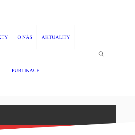
KTY
O NÁS
AKTUALITY
PUBLIKACE