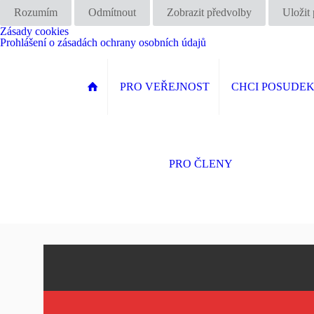
Rozumím
Odmítnout
Zobrazit předvolby
Uložit
Zásady cookies
Prohlášení o zásadách ochrany osobních údajů
PRO VEŘEJNOST
CHCI POSUDE
PRO ČLENY