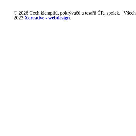
© 2026 Cech klempířů, pokrývačů a tesařů ČR, spolek. | Všech
2023
Xcreative - webdesign
.