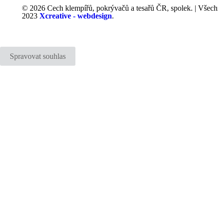
© 2026 Cech klempířů, pokrývačů a tesařů ČR, spolek. | Všech
2023
Xcreative - webdesign
.
Spravovat souhlas