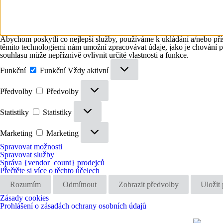
Abychom poskytli co nejlepší služby, používáme k ukládání a/nebo přís
těmito technologiemi nám umožní zpracovávat údaje, jako je chování 
souhlasu může nepříznivě ovlivnit určité vlastnosti a funkce.
Funkční
Funkční
Vždy aktivní
Předvolby
Předvolby
Statistiky
Statistiky
Marketing
Marketing
Spravovat možnosti
Spravovat služby
Správa {vendor_count} prodejců
Přečtěte si více o těchto účelech
Rozumím
Odmítnout
Zobrazit předvolby
Uložit
Zásady cookies
Prohlášení o zásadách ochrany osobních údajů