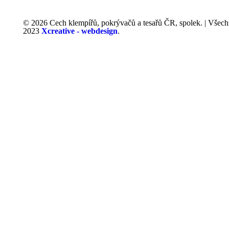
© 2026 Cech klempířů, pokrývačů a tesařů ČR, spolek. | Všech
2023
Xcreative - webdesign
.