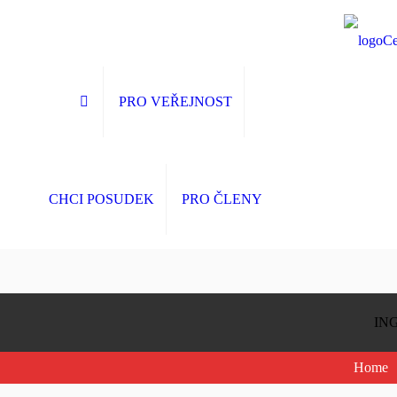
PRO VEŘEJNOST
CHCI POSUDEK
PRO ČLENY
ING
Home