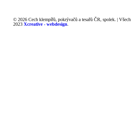
© 2026 Cech klempířů, pokrývačů a tesařů ČR, spolek. | Všech
2023
Xcreative - webdesign
.