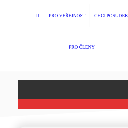
PRO VEŘEJNOST
CHCI POSUDE
PRO ČLENY