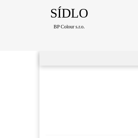
SÍDLO
BP Colour s.r.o.