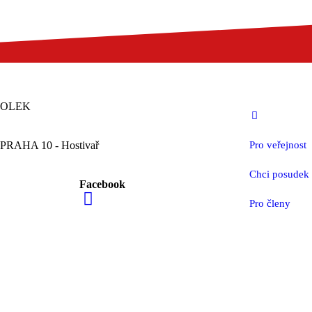
POLEK
 PRAHA 10 - Hostivař
Pro veřejnost
Chci posudek
Facebook
Pro členy
MEDIÁLNÍ PARTNEŘI