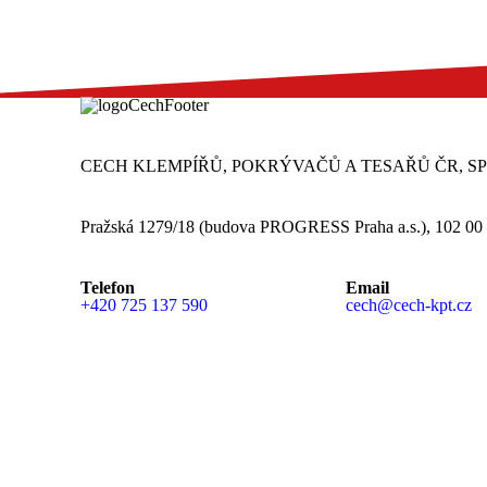
CECH KLEMPÍŘŮ, POKRÝVAČŮ A TESAŘŮ ČR, S
Pražská 1279/18 (budova PROGRESS Praha a.s.), 102 00
Telefon
Email
+420 725 137 590
cech@cech-kpt.cz