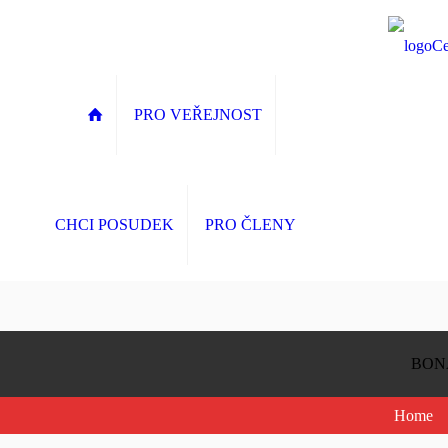
PRO VEŘEJNOST
CHCI POSUDEK
PRO ČLENY
BONA
Home