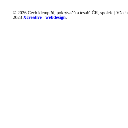
© 2026 Cech klempířů, pokrývačů a tesařů ČR, spolek. | Všech
2023
Xcreative - webdesign
.