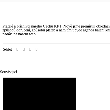
Přátelé a příznivci našeho Cechu KPT. Nově jsme přemístili objedná
způsobů doručení, způsobů plateb a nám tím ubyde agenda balení knih
nadále na našem webu.
Sdílet
Související