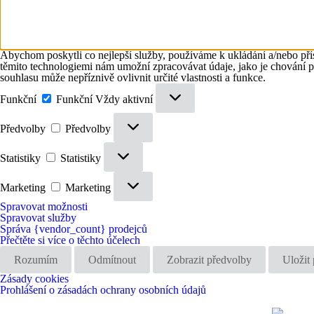
Abychom poskytli co nejlepší služby, používáme k ukládání a/nebo přís
těmito technologiemi nám umožní zpracovávat údaje, jako je chování 
souhlasu může nepříznivě ovlivnit určité vlastnosti a funkce.
Funkční
Funkční
Vždy aktivní
Předvolby
Předvolby
Statistiky
Statistiky
Marketing
Marketing
Spravovat možnosti
Spravovat služby
Správa {vendor_count} prodejců
Přečtěte si více o těchto účelech
Rozumím
Odmítnout
Zobrazit předvolby
Uložit
Zásady cookies
Prohlášení o zásadách ochrany osobních údajů